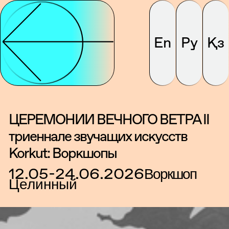
En
Ру
Қз
ЦЕРЕМОНИИ ВЕЧНОГО ВЕТРА II
триеннале звучащих искусств
Korkut: Воркшопы
12.05-24.06.2026
Воркшоп
Целинный