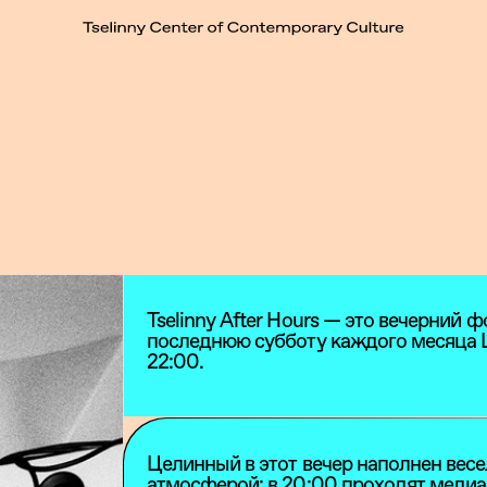
Tselinny After Hours — это вечерний 
последнюю субботу каждого месяца 
22:00.
Целинный в этот вечер наполнен весе
атмосферой: в 20:00 проходят медиа