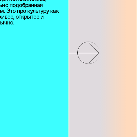
льно подобранная
. Это про культуру как
ивое, открытое и
бычно.