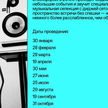
небольшие события и звучит специа
музыкальная селекция с диджей сетом
пространство встречи без спешки — ж
немного более расслабленное, чем о
Даты проведения:
30 января
28 февраля
28 марта
19 апреля
30 мая
27 июня
25 июля
29 августа
19 сентября
31 октября