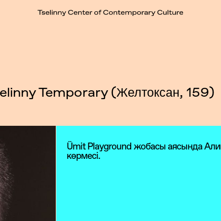
elinny Temporary (Желтоксан, 159)
Ümit Playground жобасы аясында Ал
көрмесі.