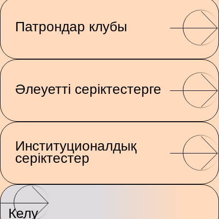
Патрондар клубы
Әлеуетті серіктестерге
Институционалдық
серіктестер
Келу