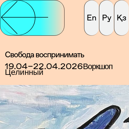
En
Ру
Қз
Свобода воспринимать
19.04–22.04.2026
Воркшоп
Целинный