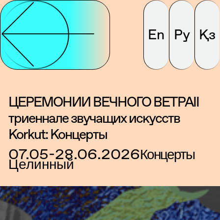
En
Ру
Қз
ЦЕРЕМОНИИ ВЕЧНОГО ВЕТРАII
триеннале звучащих искусств
Korkut: Концерты
07.05-28.06.2026
Концерты
Целинный