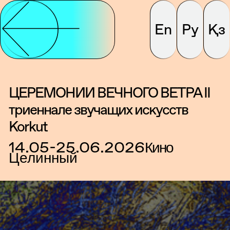
En
Ру
Қз
ЦЕРЕМОНИИ ВЕЧНОГО ВЕТРА II
триеннале звучащих искусств
Korkut
14.05-25.06.2026
Кино
Целинный