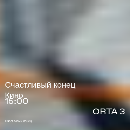
Счастливый конец
Кино
15:00
ORTA 3
Счастливый конец