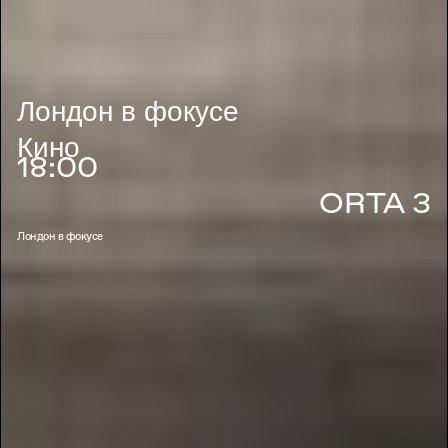
Лондон в фокусе
Кино
18:00
ORTA 3
Лондон в фокусе