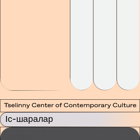
Іс-шаралар