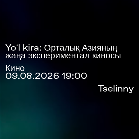
Yoʻl kira: Орталық Азияның
жаңа экспериментал киносы
Кино
09.08.2026 19:00
Tselinny